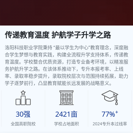
传递教育温度 护航学子升学之路
洛阳科技职业学院秉持 “最以学生为中心”教育理念，深度融
合学生梦想与教育实践，构建全流程升学支持体系，传递教
育温度。学校整合优质资源，打造专业备考环境，以精准服
务护航升学之路。在该体系推动下，专升本报考率、上线
率、录取率稳步提升，录取院校层次与范围持续拓展，助力
学子逐梦前行，凸显教育赋能长远发展的战略意义。
+
30强
2421亩
77%
全国高职院校
学校占地面积
2024专升本过线率