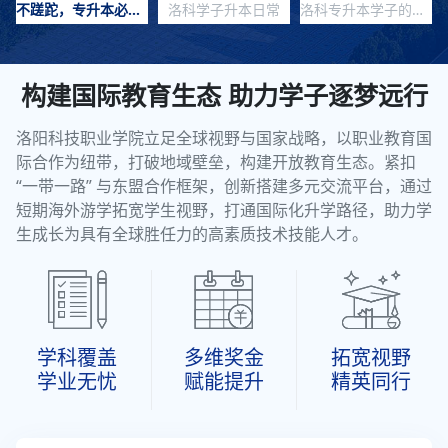
不蹉跎，专升本必胜！
洛科学子升本日常
洛科专升本学子的一天
构建国际教育生态 助力学子逐梦远行
洛阳科技职业学院立足全球视野与国家战略，以职业教育国
际合作为纽带，打破地域壁垒，构建开放教育生态。紧扣
“一带一路” 与东盟合作框架，创新搭建多元交流平台，通过
短期海外游学拓宽学生视野，打通国际化升学路径，助力学
生成长为具有全球胜任力的高素质技术技能人才。
学科覆盖
多维奖金
拓宽视野
学业无忧
赋能提升
精英同行