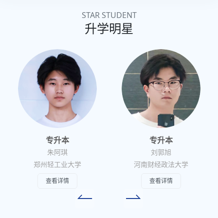
STAR STUDENT
升学明星
专升本
专升本
朱阿琪
刘郭旭
郑州轻工业大学
河南财经政法大学
查看详情
查看详情