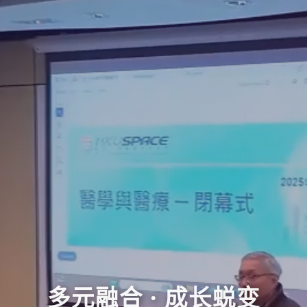
多元融合 · 成长蜕变