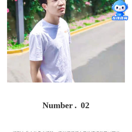
Number . 02