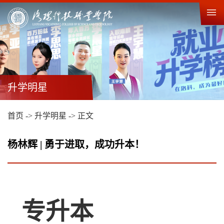
升学明星
首页
->
升学明星
->
正文
杨林辉 | 勇于进取，成功升本！
专升本