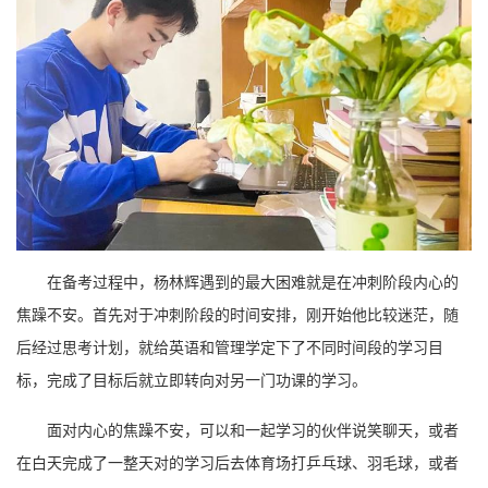
在备考过程中，杨林辉遇到的最大困难就是在冲刺阶段内心的
焦躁不安。首先对于冲刺阶段的时间安排，刚开始他比较迷茫，随
后经过思考计划，就给英语和管理学定下了不同时间段的学习目
标，完成了目标后就立即转向对另一门功课的学习。
面对内心的焦躁不安，可以和一起学习的伙伴说笑聊天，或者
在白天完成了一整天对的学习后去体育场打乒乓球、羽毛球，或者