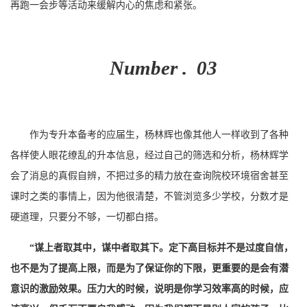
再跑一会步等活动来缓解内心的焦虑和紧张。
Number . 03
作为专升本备考的应届生，杨林辉也像其他人一样收到了各种
各样使人眼花缭乱的升本信息，经过自己的筛选和分析，杨林辉学
会了消息的真假自辨，不把过多的精力放在查询院校环境宿舍甚至
课时之类的事情上，因为他很清楚，不管浏览多少学校，分数才是
硬道理，只要分不够，一切都白搭。
“
谋上者取其中，谋中者取其下。定下高目标并不是过度自信，
也不是为了提高上限，而是为了保证你的下限，更重要的是会有潜
意识的激励效果。压力大的时候，说明是你学习效率高的时候，应