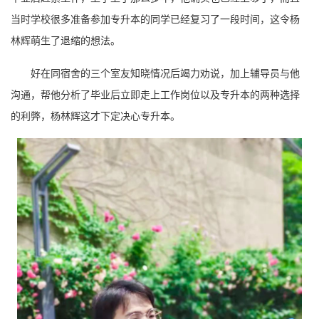
当时学校很多准备参加专升本的同学已经复习了一段时间，这令杨
林辉萌生了退缩的想法。
好在同宿舍的三个室友知晓情况后竭力劝说，加上辅导员与他
沟通，帮他分析了毕业后立即走上工作岗位以及专升本的两种选择
的利弊，杨林辉这才下定决心专升本。