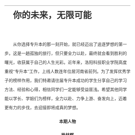
你的未来，无限可能
从你选择专升本的那一刻开始，就已经迈出了追逐梦想的第一
步。这是一趟孤独的旅行，但只要全力以赴，最终就会看到胜利的
曙光，收获属于自己的人生光彩。近年来，洛阳科技职业学院高度
重视“专升本”工作，上线人数连年位居河南省前列。为了发挥优秀学
子的榜样作用，我们特邀请往届专升本成功的学生分享自己的学习
方法、经验和心得，相信同学们一定能够受益匪浅。希望其他同学
能以学长、学姐们为榜样，全力以赴、力争上游、奋发向上，迈着
更有力的步伐，去迎接即将成真的梦想。
本期人物