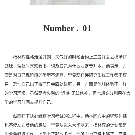
Number . 01
杨林辉性格活泼开朗，天气好的时候会约上三五好友去操场打
篮球，独处时喜欢看书。谈及自己为什么决定专升本，他表示一方
面是对自己现阶段的学历不满意，毕竟现在连研究生找工作都不容
易，恐怕自己出了校门只会四处碰壁；另一方面是他想体验不一样
的学习环境，虽然高考失利的“遗憾”无法修补，但也想充分利用在大
学的学习时间去提升自己。
然而在下决心继续学习考试的过程中，杨林辉心中的犹豫纠结
也不停左右着他的想法。毕竟从进入大学以来，杨林辉的计划都是
毕业后赶紧工作，上学上了那么多年，他确实也已经上够了，而且