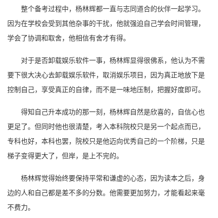
整个备考过程中，杨林辉都一直与志同道合的伙伴一起学习。
因为在学校会受到其他杂事的干扰，他就强迫自己学会时间管理，
学会了协调和取舍，他相信有舍才有得。
对于是否卸载娱乐软件一事，杨林辉显得很佛系，他认为不需
要下很大决心去卸载娱乐软件，取消娱乐项目，因为真正地放下是
控制自己，享受真正的自律，而不是一味地压制，把握好度即可。
得知自己升本成功的那一刻，杨林辉自然是欣喜的，自信心也
更足了。但同时他也很清楚，考入本科院校只是另一个起点而已，
专科也好，本科也罢，院校只是他迈向优秀自己的一个阶梯，只是
梯子变得更大了，但岸，是上不完的。
杨林辉觉得始终要保持平常和谦虚的心态，因为读本之后，身
边的人和自己都是差不多的分数。他需要更加努力，才能看起来毫
不费力。