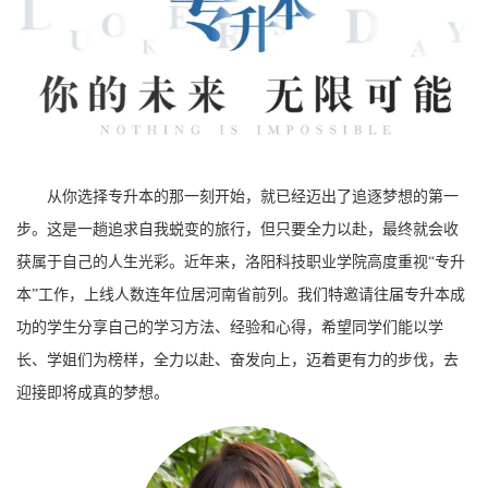
从你选择专升本的那一刻开始，就已经迈出了追逐梦想的第一
步。这是一趟追求自我蜕变的旅行，但只要全力以赴，最终就会收
获属于自己的人生光彩。近年来，洛阳科技职业学院高度重视“专升
本”工作，上线人数连年位居河南省前列。我们特邀请往届专升本成
功的学生分享自己的学习方法、经验和心得，希望同学们能以学
长、学姐们为榜样，全力以赴、奋发向上，迈着更有力的步伐，去
迎接即将成真的梦想。