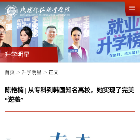
升学明星
首页
->
升学明星
->
正文
陈艳楠 | 从专科到韩国知名高校，她实现了完美
“逆袭”