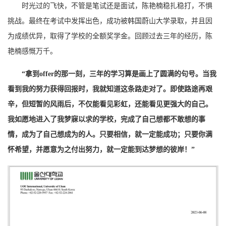
时光过的飞快，不管是笔试还是面试，陈艳楠稳扎稳打，不惧
挑战。最终在考试中发挥出色，成功被韩国蔚山大学录取，并且因
为成绩优异，取得了学校的全额奖学金。回顾过去三年的经历，陈
艳楠感慨万千。
“
拿到offer的那一刻，三年的学习算是画上了圆满的句号。当我
看到我的努力获得回报时，我就知道这条路走对了。即使路途再艰
辛，但短暂的风雨后，不仅能看见彩虹，还能看见更强大的自己。
我如愿地进入了我梦寐以求的学校，完成了自己想都不敢想的事
情，成为了自己想成为的人。只要相信，就一定能成功；只要你满
怀希望，并愿意为之付出努力，就一定能到达梦想的彼岸！”