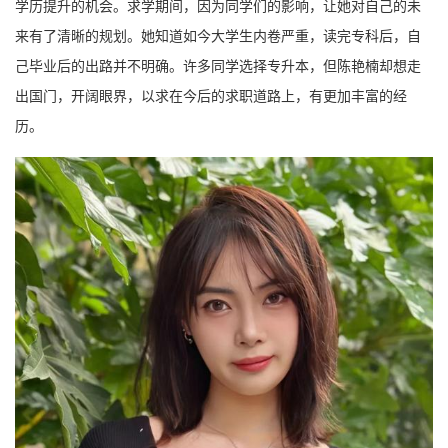
学历提升的机会。求学期间，因为同学们的影响，让她对自己的未
来有了清晰的规划。她知道如今大学生内卷严重，读完专科后，自
己毕业后的出路并不明确。许多同学选择专升本，但陈艳楠却想走
出国门，开阔眼界，以求在今后的求职道路上，有更加丰富的经
历。