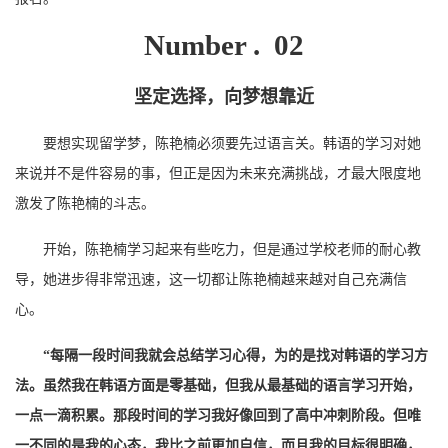
Number . 02
坚定选择，向梦想靠近
要想实现留学梦，陈艳楠必须要先过语言关。韩语的学习对她
来说并不是件容易的事，但正是因为未来充满挑战，才最大限度地
激发了陈艳楠的斗志。
开始，陈艳楠学习起来有些吃力，但是通过学校老师的耐心教
导，她进步得非常迅速，这一切都让陈艳楠越来越对自己充满信
心。
“
每隔一段时间我就会总结学习心得，为的是找对韩语的学习方
法。虽然我在韩语方面是零基础，但我从最基础的语言学习开始，
一点一滴积累。那段时间的学习我好像回到了高中冲刺阶段。但唯
一不同的是我的心态，我比之前更加自信，而且我的目标很明确，