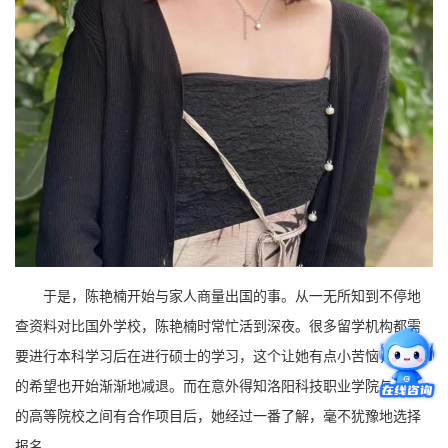
于是，陈艳楠开始与家人商量出国的事。从一无所知到不停地
查资料对比国外学校，陈艳楠时常忙活到深夜。很多留学机构都需
要进行本科学习后在进行硕士的学习，这个让她有点小苦恼，留学
的希望也开始渐渐地减退。而在意外得知洛阳科技职业学院与韩国
的高等院校之间有合作项目后，她经过一番了解，毫不犹豫地选择
报名。