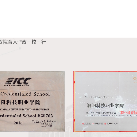
院育人”“政－校－行