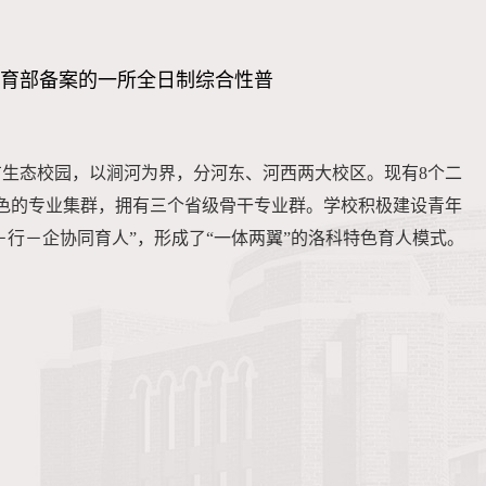
育部备案的一所全日制综合性普
生态校园，以涧河为界，分河东、河西两大校区。现有8个二
特色的专业集群，拥有三个省级骨干专业群。学校积极建设青年
－行－企协同育人”，形成了“一体两翼”的洛科特色育人模式。