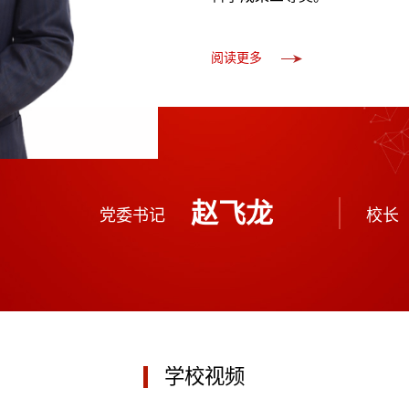
阅读更多
赵飞龙
党委书记
校长
学校视频