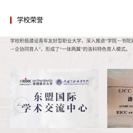
学校荣誉
学校积极建设青年友好型职业大学，深入推进“学院－书院双
－企协同育人”，形成了“一体两翼”的洛科特色育人模式。