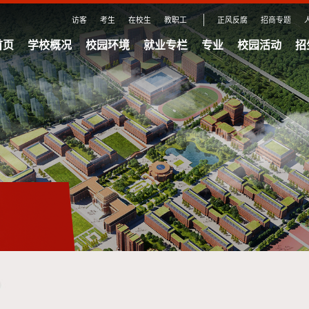
访客
考生
在校生
教职工
正风反腐
招商专题
首页
学校概况
校园环境
就业专栏
专业
校园活动
招