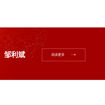
邹利斌
阅读更多