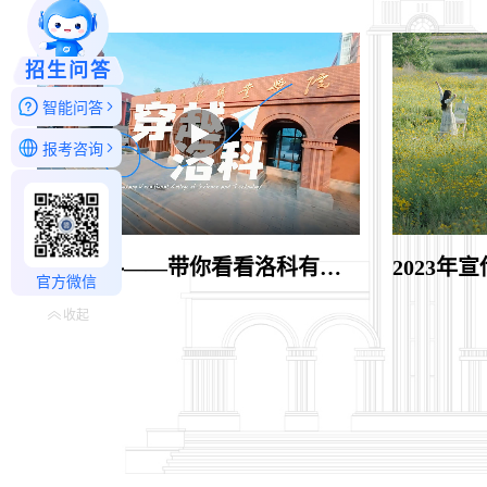
招生问答
智能问答
报考咨询
穿越洛科——带你看看洛科有多大
2023年
官方微信
收起