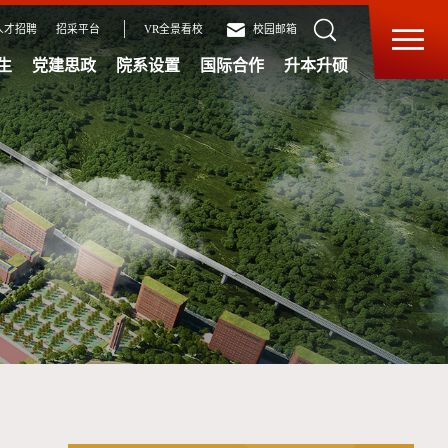
人才招聘
招采平台
VR全景看校
校园邮箱
生
党建思政
院系设置
国际合作
升本升硕