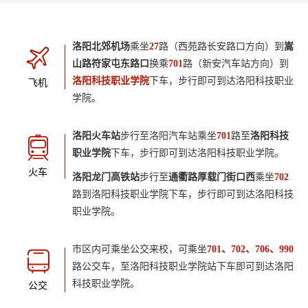
洛阳北郊机场
乘坐
27
路（西苑路长安路口方向）到
嵩
山路符家屯东路口
换乘
701
路（新安汽车站方向）到
洛阳科技职业学院
下车，步行即可到达洛阳科技职业
飞机
学院。
洛阳火车站
步行至洛阳汽车站乘坐
701
路至
洛阳科技
职业学院
下车，步行即可到达洛阳科技职业学院。
火车
洛阳龙门高铁站
步行至
通衢
路厚载门街口西
乘坐
702
路到洛阳科技职业学院下车，步行即可到达洛阳科技
职业学院。
市区内可乘坐公交来校，可乘坐
701、702、706、990
路公交车，至洛阳科技职业学院站下车即可到达洛阳
科技职业学院。
公交