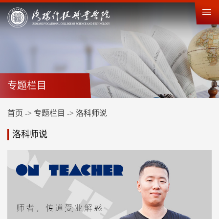
专题栏目
首页
->
专题栏目
->
洛科师说
洛科师说