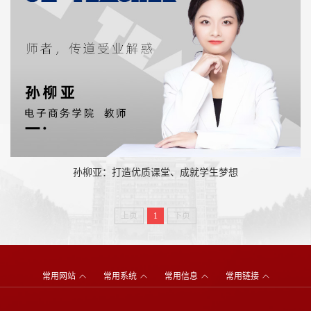
孙柳亚：打造优质课堂、成就学生梦想
上页
1
下页
常用网站
常用系统
常用信息
常用链接