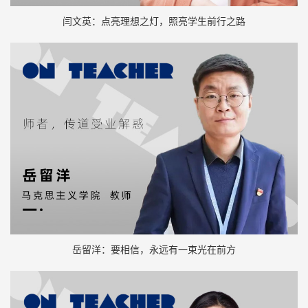
闫文英：点亮理想之灯，照亮学生前行之路
岳留洋：要相信，永远有一束光在前方