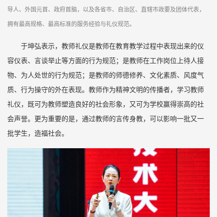
导人、外国元首、政府首脑，以及各省市、自治区、直辖市政要及团体代表，
拥有最高规格、最高标准的服务经验与礼仪规范。
于坤弘表示，教师礼仪是教师在教育教学过程中表现出来的仪
容仪表、言谈举止等方面的行为规范；是教师在工作岗位上待人接
物、为人处世的行为规范；是教师的师德修养、文化素质、风度气
质、行为操守的外在表现。教师作为精神文明的传播者，学习教师
礼仪，既可为教师塑造良好的社会形象，又可为学校赢得崇高的社
会声誉。更为重要的是，通过教师的言传身教，可以影响一批又一
批学生，造福社会。