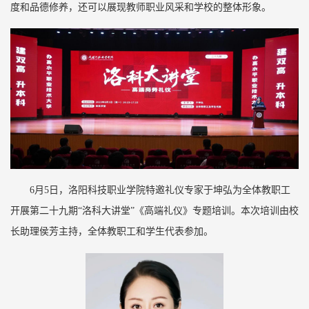
度和品德修养，还可以展现教师职业风采和学校的整体形象。
6月5日，洛阳科技职业学院特邀礼仪专家于坤弘为全体教职工
开展第二十九期“洛科大讲堂”《高端礼仪》专题培训。本次培训由校
长助理侯芳主持，全体教职工和学生代表参加。