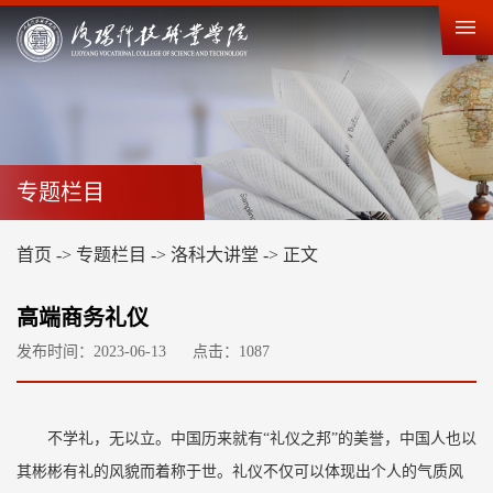
专题栏目
首页
->
专题栏目
->
洛科大讲堂
->
正文
高端商务礼仪
发布时间：2023-06-13
点击：
1087
不学礼，无以立。中国历来就有“礼仪之邦”的美誉，中国人也以
其彬彬有礼的风貌而着称于世。礼仪不仅可以体现出个人的气质风