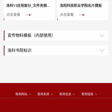
洛科VI应用部分_文件夹侧面标签
洛阳科技职业学院名片模板
点击查看
点击查看
宣传物料模板（内部使用）
洛科书院标识
常用网站
常用系统
常用信息
常用链接