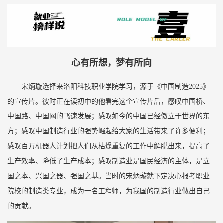
心有所想，梦有所向
宋炳璇选择来洛阳科技职业学院学习，源于《中国制造2025》
的宣传片。彼时正在读初中的他看完这个宣传片后，感叹中国桥、
中国路、中国网的飞速发展；感叹如今的中国已经傲立于世界的东
方；感叹中国制造行业的强势崛起给大家的生活带来了许多便利；
感叹百万机器人计划把人们从枯燥重复的工作中解脱出来，提高了
生产效率、降低了生产成本；感叹制造业是国民经济的主体，是立
国之本、兴国之器、强国之基。当时的宋炳璇就下定决心报考职业
院校的制造类专业，成为一名工程师，为我国的制造行业做出自己
的贡献。