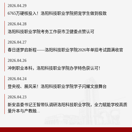
2026.04.29
6765万硬核投入！洛阳科技职业学院把宠学生做到极致
2026.04.28
洛阳科技职业学院考务工作获市卫健委点赞认可
2026.04.27
春日逐梦启新程——洛阳科技职业学院2026年单招考试圆满收官
2026.04.26
冲刺职业本科，洛阳科技职业学院办学特色获认可！
2026.04.24
登央视、展风采！洛阳科技职业学院学子闪耀文旅舞台
2026.04.23
新安县委书记王智带队调研洛阳科技职业学院，全力赋能学校高质
量升本与产教融...