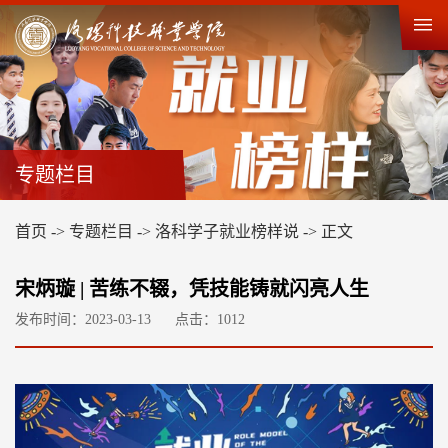
专题栏目
首页
->
专题栏目
->
洛科学子就业榜样说
->
正文
宋炳璇 | 苦练不辍，凭技能铸就闪亮人生
发布时间：2023-03-13
点击：
1012