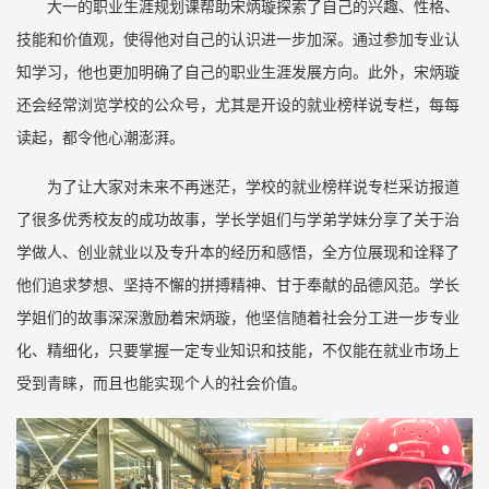
大一的职业生涯规划课帮助宋炳璇探索了自己的兴趣、性格、
技能和价值观，使得他对自己的认识进一步加深。通过参加专业认
知学习，他也更加明确了自己的职业生涯发展方向。此外，宋炳璇
还会经常浏览学校的公众号，尤其是开设的就业榜样说专栏，每每
读起，都令他心潮澎湃。
为了让大家对未来不再迷茫，学校的就业榜样说专栏采访报道
了很多优秀校友的成功故事，学长学姐们与学弟学妹分享了关于治
学做人、创业就业以及专升本的经历和感悟，全方位展现和诠释了
他们追求梦想、坚持不懈的拼搏精神、甘于奉献的品德风范。学长
学姐们的故事深深激励着宋炳璇，他坚信随着社会分工进一步专业
化、精细化，只要掌握一定专业知识和技能，不仅能在就业市场上
受到青睐，而且也能实现个人的社会价值。