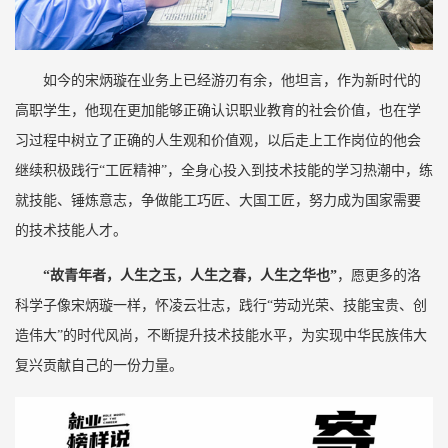
如今的宋炳璇在业务上已经游刃有余，他坦言，作为新时代的
高职学生，他现在更加能够正确认识职业教育的社会价值，也在学
习过程中树立了正确的人生观和价值观，以后走上工作岗位的他会
继续积极践行“工匠精神”，全身心投入到技术技能的学习热潮中，练
就技能、锤炼意志，争做能工巧匠、大国工匠，努力成为国家需要
的技术技能人才。
“
故青年者，人生之玉，人生之春，人生之华也”
，愿更多的洛
科学子像宋炳璇一样，怀凌云壮志，践行“劳动光荣、技能宝贵、创
造伟大”的时代风尚，不断提升技术技能水平，为实现中华民族伟大
复兴贡献自己的一份力量。