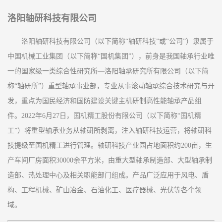
洛阳轴研科技有限公司
洛阳轴研科技有限公司（以下简称“轴研科技”或“公司”）隶属于
中国机械工业集团（以下简称“国机集团”），前身是我国轴承行业唯
一的国家级一类综合性研究所—洛阳轴承研究所有限公司（以下简
称“轴研所”）重型轴承事业部，专业从事滚动轴承综合技术研究与开
发，重点为国民经济和国防建设关键主机研制高性能轴承产品组
件。2022年6月27日，国机精工股份有限公司（以下简称“国机精
工”）将重型轴承业务从轴研所剥离，注入轴研科技运营，将轴研科
技提级至国机精工进行管理。轴研科技产业园占地面积约200亩，生
产车间厂房面积30000余平方米，由重大型轴承制造部、大型轴承制
造部、热处理中心及相关职能部门组成。产品广泛应用于风电、盾
构、工程机械、矿山冶金、石油化工、医疗器械、光伏等各个领
域。