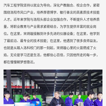
汽车工程学院坚持以就业为导向，深化产教融合、校企合作，紧密
围绕洛阳市风口产业，培养厚德博学、敏行善言的高素质技术技能
人才。近年来学院与洛阳头部企业加强合作，不断提升人才培养质
量，将职业教育与产业需求紧密结合，为学生提供丰富的就业岗
位。在这里，宋炳璇接触到许多先进的仪器设备；在这里，他学到
了最前沿、最专业的技术技能；在这里，他遇到了很多良师益友。
也就是从踏入洛科校门的那一刻起，宋炳璇心里的火苗燃成了火
焰，无论是学习还是生活，他都信心百倍，只因他所走的每一步，
都在慢慢朝梦想靠近。