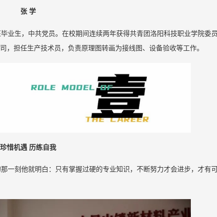
张 学
控班毕业生，中共党员。在校期间连续两年获得共青团洛阳科技职业学院委
公司，担任生产技术员，负责原理图转画为接线图、设备验收等工作。
珍惜机遇 历练自我
的那一刻他就明白：只有掌握过硬的专业知识，不断努力才会进步，才有