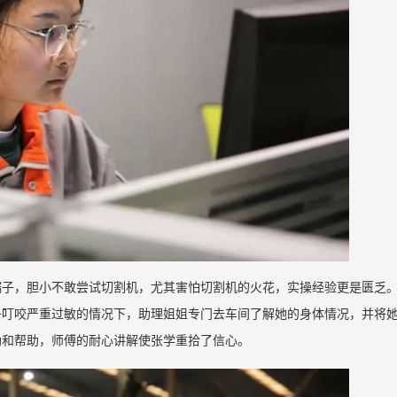
端子，胆小不敢尝试切割机，尤其害怕切割机的火花，实操经验更是匮乏
子叮咬严重过敏的情况下，助理姐姐专门去车间了解她的身体情况，并将
励和帮助，师傅的耐心讲解使张学重拾了信心。