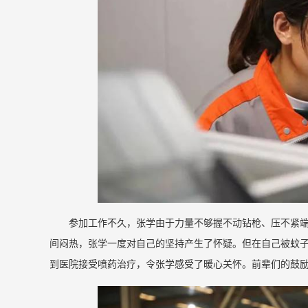
参加工作不久，张学由于力量不够握不动钻枪、压不紧
间闷热，张学一度对自己的坚持产生了怀疑。但在自己被蚊
到医院接受喷药治疗，令张学感受了暖心关怀。前辈们的鼓