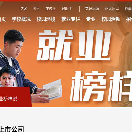
访客
考生
在校生
教职工
党建思政
正风反腐
招商
首页
学校概况
校园环境
就业专栏
专业
校园活动
招
业榜样说
职上市公司