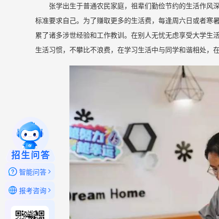
张学出生于普通农民家庭，祖辈们勤俭节约的生活作风
标准要求自己。为了赚取更多的生活费，每逢周六日或者寒
累了诸多涉世经验和工作教训。在别人无忧无虑享受大学生
生活习惯，不攀比不浪费，在学习生活中与同学和谐相处，
招生问答
智能问答
报考咨询