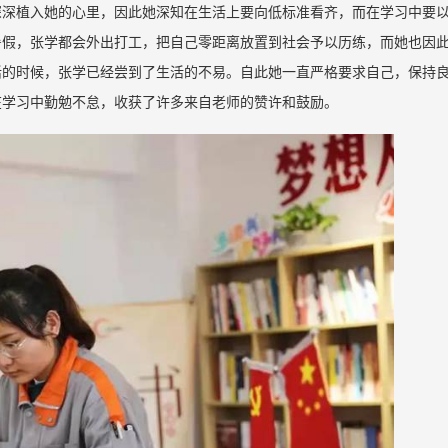
深深植入她的心里，因此她深知在生活上要向低标准看齐，而在学习中要
暑假，张学都会外出打工，把自己零距离放置到社会予以历练，而她也因
活的时候，张学已经尝到了生活的不易。自此她一直严格要求自己，保持
在学习中勤勉不怠，收获了许多来自老师的赞许和鼓励。