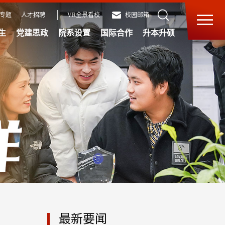
专题
人才招聘
VR全景看校
校园邮箱
生
党建思政
院系设置
国际合作
升本升硕
最新要闻