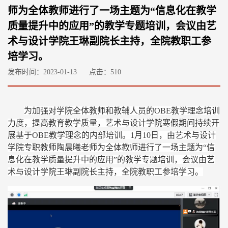
师为全体教师进行了一场主题为“信息化在教学
质量提升中的应用”的教学专题培训，会议由艺
术与设计学院王琳副院长主持，全院教职工参
培学习。
发布时间：2023-01-13
点击：
510
为加强对学院全体教师和教辅人员的
OBE教学理念培训
力度，提高教育教学质量
，
艺术与设计学院寒假期间持续开
展基于
OBE教学理念的内部培训。1月10日，由艺术与设计
学院专职教师陶晨曦老师为全体教师进行了一场主题为
“
信
息化在教学质量提升中的应用
”的教学专题培训
，
会议由艺
术与设计学院王琳副院长主持，
全院
教职工
参培
学习
。