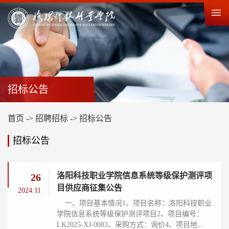
招标公告
首页
->
招聘招标
->
招标公告
招标公告
洛阳科技职业学院信息系统等级保护测评项
26
目供应商征集公告
2024.11
一、项目基本情况1、项目名称：洛阳科技职业
学院信息系统等级保护测评项目2、项目编号：
LK2025-XJ-0083、采购方式：询价4、项目地...