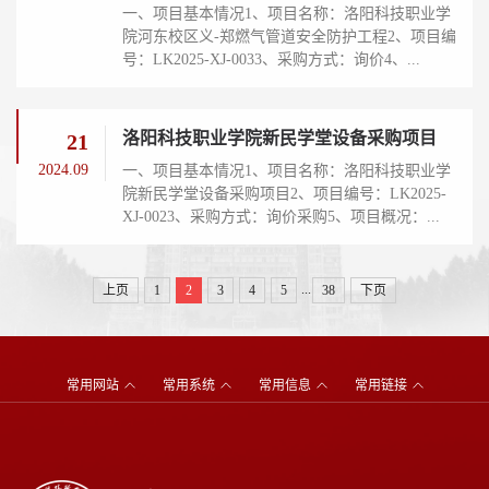
一、项目基本情况1、项目名称：洛阳科技职业学
院河东校区义-郑燃气管道安全防护工程2、项目编
号：LK2025-XJ-0033、采购方式：询价4、...
洛阳科技职业学院新民学堂设备采购项目
21
2024.09
一、项目基本情况1、项目名称：洛阳科技职业学
院新民学堂设备采购项目2、项目编号：LK2025-
XJ-0023、采购方式：询价采购5、项目概况：...
...
上页
1
2
3
4
5
38
下页
常用网站
常用系统
常用信息
常用链接