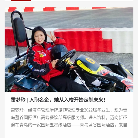
雷梦玲 | 入职名企，她从入校开始定制未来！
雷梦玲，经济与管理学院旅游管理专业2022届毕业生，现为青
岛蓝谷国际酒店高端餐饮部高级服务师。进入洛科，迈向新征
途在青岛的一家国际五星级酒店——青岛蓝谷国际酒店，来自
洛阳科技职业学院的优秀毕业生雷梦玲...