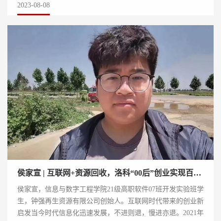
2023-08-08
侯家宣 | 互联网+资源回收，洛科“00后”创业实现百万营收
侯家宣，信息与数字工程学院21级高职软件07班开发实验班学
生，钟强再生资源有限公司创始人。互联网时代带来的创业新
启发当今时代信息化迅速发展，不进则退，慢进亦退。2021年