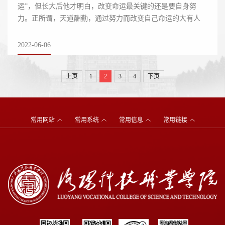
运”，但长大后他才明白，改变命运最关键的还是要自身努
力。正所谓，天道酬勤，通过努力而改变自己命运的大有人
在。介智登始终认为，高考的成绩并不能决...
2022-06-06
上页
1
2
3
4
下页
常用网站
常用系统
常用信息
常用链接