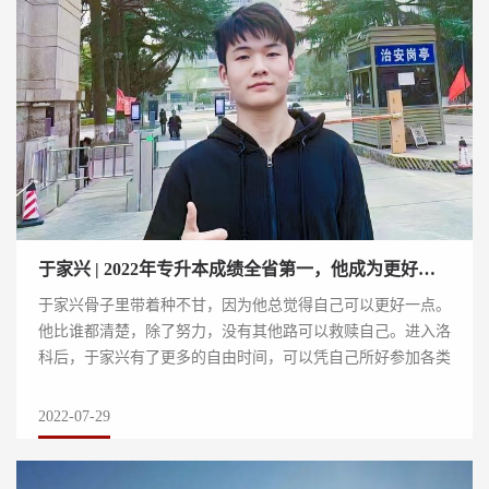
于家兴 | 2022年专升本成绩全省第一，他成为更好的自己
于家兴骨子里带着种不甘，因为他总觉得自己可以更好一点。
他比谁都清楚，除了努力，没有其他路可以救赎自己。进入洛
科后，于家兴有了更多的自由时间，可以凭自己所好参加各类
活动，并且洛科丰富多样的社团文化，...
2022-07-29