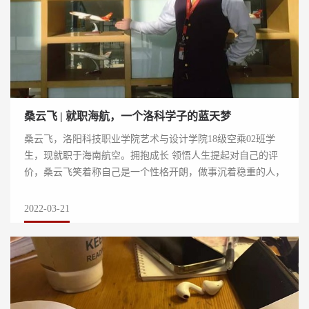
桑云飞 | 就职海航，一个洛科学子的蓝天梦
桑云飞，洛阳科技职业学院艺术与设计学院18级空乘02班学
生，现就职于海南航空。拥抱成长 领悟人生提起对自己的评
价，桑云飞笑着称自己是一个性格开朗，做事沉着稳重的人，
而且大学生活给了他很多启示，所经历的人...
2022-03-21