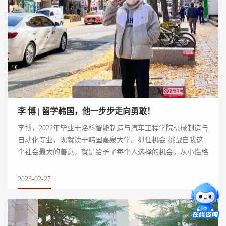
李 博 | 留学韩国，他一步步走向勇敢！
李博，2022年毕业于洛科智能制造与汽车工程学院机械制造与
自动化专业，现就读于韩国嘉泉大学。抓住机会 挑战自我这
个社会最大的善意，就是给予了每个人选择的机会。从小性格
比较独立的李博对未来一直有自己的规划...
2023-02-27