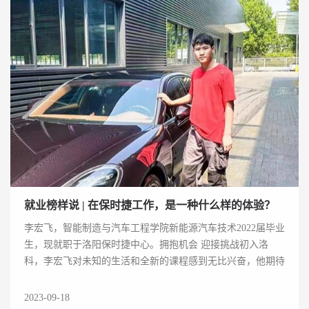
就业榜样说 | 在保时捷工作，是一种什么样的体验？
李宏飞，智能制造与汽车工程学院新能源汽车技术2022届毕业
生，现就职于洛阳保时捷中心。拥抱机会 迎接挑战初入洛
科，李宏飞对未知的生活和全新的课程感到无比兴奋，他期待
在洛科探索自己的兴趣爱好，发掘自我潜力...
2023-09-18