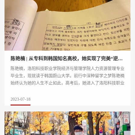
陈艳楠 | 从专科到韩国知名高校，她实现了完美“逆袭”
陈艳楠，洛阳科技职业学院经济与管理学院人力资源管理专业
毕业生，现就读于韩国蔚山大学。前行中深种留学之梦陈艳楠
始终认为她的人生不止如此，高考后，她进入了洛阳科技职业
学院。大学生活，为她提供了更多的选...
2023-07-18