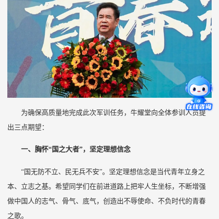
为确保高质量地完成此次军训任务，牛耀堂向全体参训人员提
出三点期望：
一、胸怀“国之大者”，坚定理想信念
“国无防不立、民无兵不安”。坚定理想信念是当代青年立身之
本、立志之基。希望同学们在前进道路上把牢人生坐标，不断增强
做中国人的志气、骨气、底气，创造出不辱使命、不负时代的青春
之歌。