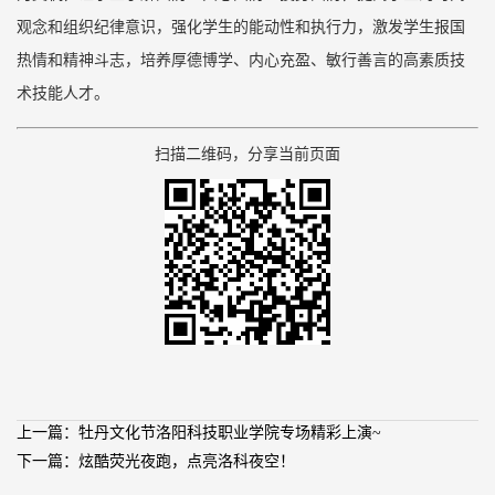
观念和组织纪律意识，强化学生的能动性和执行力，激发学生报国
热情和精神斗志，培养厚德博学、内心充盈、敏行善言的高素质技
术技能人才。
扫描二维码，分享当前页面
上一篇：牡丹文化节洛阳科技职业学院专场精彩上演~
下一篇：炫酷荧光夜跑，点亮洛科夜空！