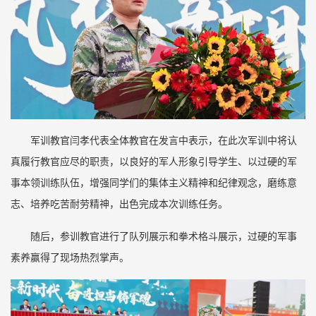
军训教官闫孝代表全体教官在发言中表示，在此次军训中将认
真履行教官应尽的职责，以良好的军人形象引导学生、以过硬的军
事本领训练队伍，增强同学们的集体主义精神和纪律观念，磨练意
志、培养吃苦耐劳精神，出色完成本次训练任务。
随后，参训教官进行了队列展示和拳术格斗展示，过硬的军事
素养赢得了现场热烈掌声。