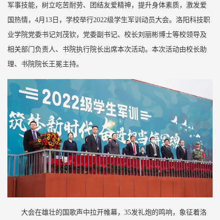
军事技能，树立吃苦耐劳、团结友爱精神，提升身体素质，激发爱
国热情，4月13日，学校举行2022级学生军训动员大会。洛阳科技职
业学院党委书记刘茂钦，党委副书记、校长刘丽彬博士等校领导及
相关部门负责人、书院执行院长出席本次活动。本次活动由校长助
理、书院院长王冕主持。
大会在雄壮的国歌声中拉开帷幕，35发礼炮的鸣响，象征着洛