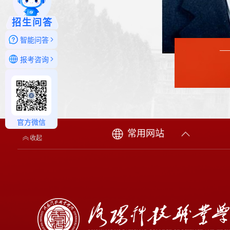
招生问答
智能问答
—
报考咨询
官方微信
常用网站
收起