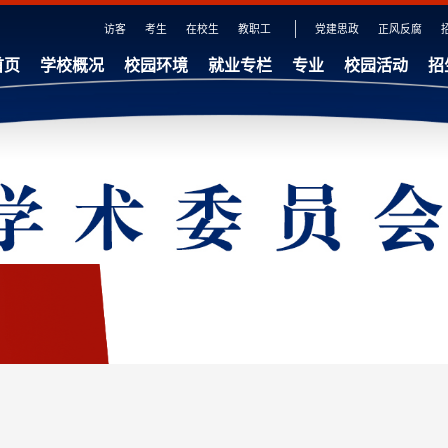
访客
考生
在校生
教职工
党建思政
正风反腐
首页
学校概况
校园环境
就业专栏
专业
校园活动
招