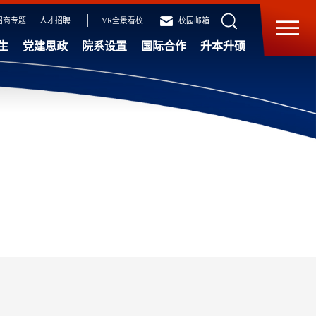
招商专题
人才招聘
VR全景看校
校园邮箱
生
党建思政
院系设置
国际合作
升本升硕