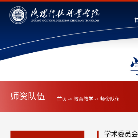
师资队伍
首页
->
教育教学
->
师资队伍
学术委员会