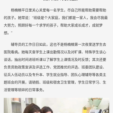
杨楠楠平日里关心关爱每一名学生，尽自己所能帮助需要帮助
的孩子。她常说：“班级是个大家庭，我们都是一家人，我会尽我最
大努力，照顾好每一个求学的孩子，帮助大家成长成才，成就梦
想。”
辅导员的工作日日如此，这也不是杨楠楠第一次夜里送学生去
医院看病。她每天查学生上课出勤情况以及对旷课、特殊学生谈心
谈话，抽出时间进班听课以了解学生上课情况及时反馈；其次还要
负责资助政策宣讲及评选工作、党团推优的评选、班委团队建设、
征兵入伍动员以及专升本、学生就业指导、团队心理辅导等各类主
题班会的开展，请销假、班级和宿舍卫生管理，学生日常学习、生
活管理等琐碎的日常事务。