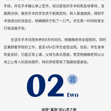
手续，并在手术确认单上签字。经过紧张的手术和焦急地等待，凌
晨两点钟，做完手术的学生终于脱离危险，转入普通病房。得知手
术很成功的消息后，杨楠楠终于松了一口气，并在第一时间给家长
打电话报平安。
在该生手术住院休养的8天时间内，杨楠楠老师全程陪同，同时
还兼顾着学校的工作，直至4月4日学生痊愈出院。目前，学生身体
恢复良好，已能正常上课，父母为表达感谢，赞赏杨楠楠老师以父
母之心育人的高尚情怀，特向学校寄来了锦旗和感谢信。
收获“真我”的心灵之旅