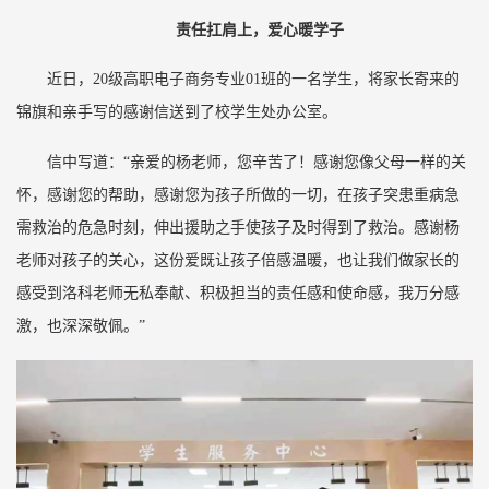
责任扛肩上，爱心暖学子
近日，20级高职电子商务专业01班的一名学生，将家长寄来的
锦旗和亲手写的感谢信送到了校学生处办公室。
信中写道：“亲爱的杨老师，您辛苦了！感谢您像父母一样的关
怀，感谢您的帮助，感谢您为孩子所做的一切，在孩子突患重病急
需救治的危急时刻，伸出援助之手使孩子及时得到了救治。感谢杨
老师对孩子的关心，这份爱既让孩子倍感温暖，也让我们做家长的
感受到洛科老师无私奉献、积极担当的责任感和使命感，我万分感
激，也深深敬佩。”