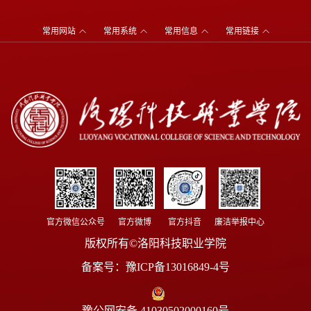
常用网站
常用系统
常用信息
常用链接
官方微信公众号
官方微博
官方抖音
廉洁举报中心
版权所有©洛阳科技职业学院
备案号：
豫ICP备13016849-4号
豫公网安备 41030502000160号