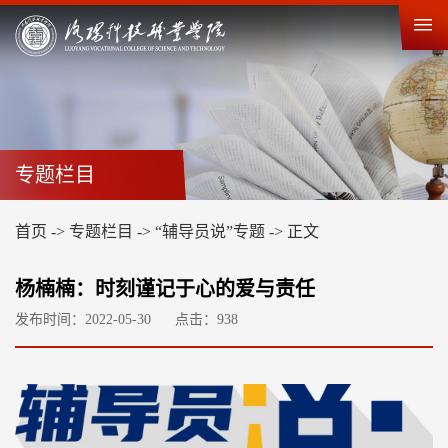
专题栏目
首页
->
专题栏目
->
“辅导员说”专题
->
正文
杨楠楠：时刻谨记于心的爱与责任
发布时间：2022-05-30
点击：
938