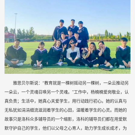
雅思贝尔斯说：“教育就是一棵树摇动另一棵树，一朵云推动另
一朵云，一个灵魂召唤另一个灵魂。”工作中，杨楠楠爱岗敬业，认
真负责；生活中，她真心关爱学生，用行动践行初心。她的认真与
无私犹如涓涓细流滋润着学生的心田，温暖着学生的心灵。而她的
故事只是洛科众多辅导员的一个缩影，洛科的辅导员们都在用爱默
默守护自己的学生，他们以父母之心育人，助力学生成长成才，为