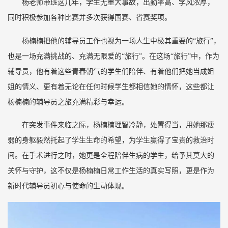
杨老师带班这几年，学生无重大事故，出勤率高、学风浓厚，
同时积极参加各种比赛并多次获得国赛、省赛奖项。
杨楠楠把他的辅导员工作也视为一场人生中极其重要的“旅行”，
也是一场充满挑战的、充满无限爱的“旅行”。在这场“旅行”中，作为
辅导员，他有着这些青春朝气的学生们陪伴、有着他们把她当成姐
姐的情义、更有着无论在任何时候学生都相信她的情怀，这些都让
杨楠楠的辅导员之旅充满精彩与幸运。
在突发事件来临之际，杨楠楠理智冷静，处置得当，用她那瘦
弱的身躯毅然托起了学生生命的希望，为学生赢得了宝贵的救治时
间。在手术进行之时，她更是全程陪伴生病的学生，给予其莫大的
关怀与守护，这不仅是杨楠楠日常工作生活的真实写照，更是作为
新时代辅导员初心与使命的生动体现。