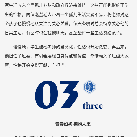
家生活收入全靠孤儿补贴和政府救济来维持，这些可能也影响了学
生的性格，两位耄耋老人带着一个孤儿生活实属不易，杨老师对这
个孩子也慢慢地从关注到关心关爱，每天查寝时总会特意关心他的
日常生活，有空时也会找他聊天，甚至垫付一些生活费给孩子。
慢慢地，学生被杨老师的爱感化，性格也开始改变；再后来，
他担任了班委，有机会展现自身优点和价值，渐渐融入了班级大家
庭，性格开始变得开朗、有担当。
青春如初 拥抱未来