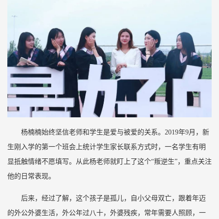
杨楠楠始终坚信老师和学生是爱与被爱的关系。2019年9月，新
生刚入学的第一个班会上统计学生家长联系方式时，一名学生有明
显抵触情绪不愿填写。从此杨老师就盯上了这个“叛逆生”，重点关注
他的日常表现。
后来，经过了解，这个孩子是孤儿，自小父母双亡，跟着年迈
的外公外婆生活，外公年过八十，外婆残疾，常年需要人照顾，一