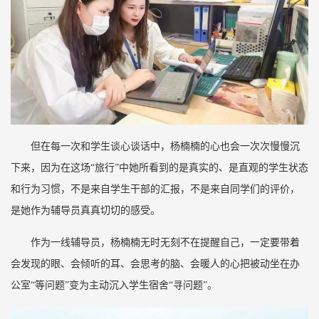
但在每一次和学生谈心谈话中，杨楠楠的心也会一次次慢慢沉
下来，因为在这场“旅行”中她所看到的是真实的、是直观的学生状态
和行为习惯，不是来自学生干部的汇报，不是来自同学们的评价，
是她作为辅导员真真切切的感受。
作为一线辅导员，杨楠楠无时无刻不在提醒自己，一定要带着
会发现的眼、会倾听的耳、会思考的脑、会暖人的心把被动坐在办
公室“等问题”变为主动沉入学生宿舍“寻问题”。