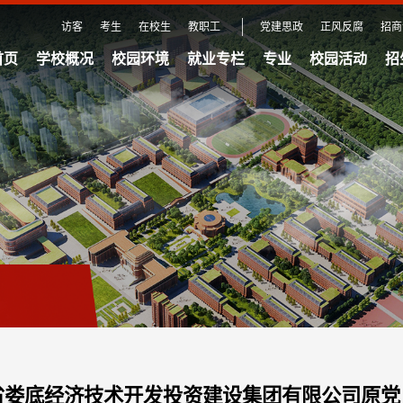
访客
考生
在校生
教职工
党建思政
正风反腐
招商
首页
学校概况
校园环境
就业专栏
专业
校园活动
招
湖南省娄底经济技术开发投资建设集团有限公司原党