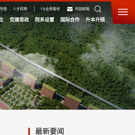
专题
人才招聘
VR全景看校
校园邮箱
生
党建思政
院系设置
国际合作
升本升硕
最新要闻