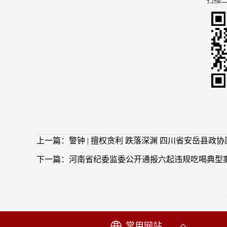
扫描
上一篇：警钟 | 擅权贪利 跌落深渊 四川省安岳县
下一篇：河南省纪委监委公开通报六起违规吃喝典型
常用网站