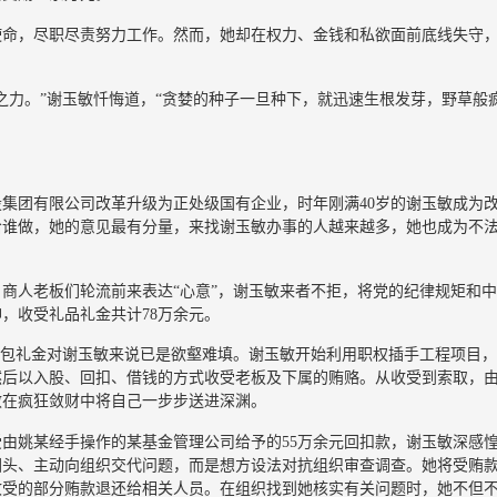
使命，尽职尽责努力工作。然而，她却在权力、金钱和私欲面前底线失守
之力。”谢玉敏忏悔道，“贪婪的种子一旦种下，就迅速生根发芽，野草般
设集团有限公司改革升级为正处级国有企业，时年刚满40岁的谢玉敏成为
给谁做，她的意见最有分量，来找谢玉敏办事的人越来越多，她也成为不
商人老板们轮流前来表达“心意”，谢玉敏来者不拒，将党的纪律规矩和
，收受礼品礼金共计78万余元。
红包礼金对谢玉敏来说已是欲壑难填。谢玉敏开始利用职权插手工程项目
然后以入股、回扣、借钱的方式收受老板及下属的贿赂。从收受到索取，
敏在疯狂敛财中将自己一步步送进深渊。
受由姚某经手操作的某基金管理公司给予的55万余元回扣款，谢玉敏深感
回头、主动向组织交代问题，而是想方设法对抗组织审查调查。她将受贿
收受的部分贿款退还给相关人员。在组织找到她核实有关问题时，她不但