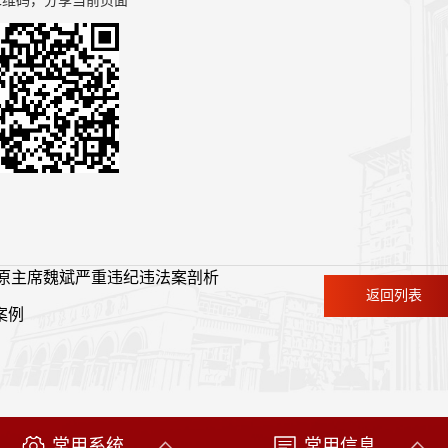
二维码，分享当前页面
政协原主席魏斌严重违纪违法案剖析
返回列表
案例
常用系统
常用信息