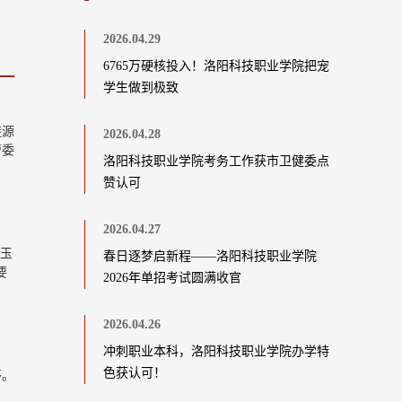
2026.04.29
6765万硬核投入！洛阳科技职业学院把宠
学生做到极致
涟源
2026.04.28
管委
洛阳科技职业学院考务工作获市卫健委点
赞认可
，
2026.04.27
谢玉
春日逐梦启新程——洛阳科技职业学院
要
2026年单招考试圆满收官
2026.04.26
冲刺职业本科，洛阳科技职业学院办学特
色获认可！
茅。