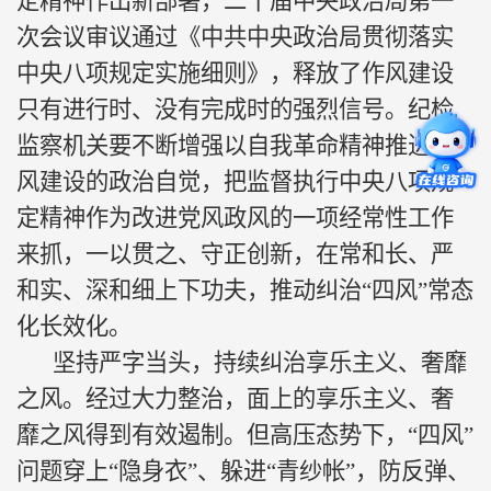
定精神作出新部署，二十届中央政治局第一
次会议审议通过《中共中央政治局贯彻落实
中央八项规定实施细则》，释放了作风建设
只有进行时、没有完成时的强烈信号。纪检
监察机关要不断增强以自我革命精神推进作
风建设的政治自觉，把监督执行中央八项规
定精神作为改进党风政风的一项经常性工作
来抓，一以贯之、守正创新，在常和长、严
和实、深和细上下功夫，推动纠治“四风”常态
化长效化。
坚持严字当头，持续纠治享乐主义、奢靡
之风。经过大力整治，面上的享乐主义、奢
靡之风得到有效遏制。但高压态势下，
“四风”
问题穿上“隐身衣”、躲进“青纱帐”，防反弹、