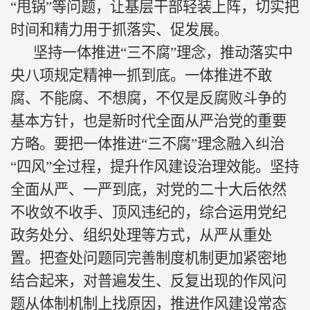
“甩锅”等问题，让基层干部轻装上阵，切实把
时间和精力用于抓落实、促发展。
坚持一体推进
“三不腐”理念，推动落实中
央八项规定精神一抓到底。一体推进不敢
腐、不能腐、不想腐，不仅是反腐败斗争的
基本方针，也是新时代全面从严治党的重要
方略。要把一体推进“三不腐”理念融入纠治
“四风”全过程，提升作风建设治理效能。坚持
全面从严、一严到底，对党的二十大后依然
不收敛不收手、顶风违纪的，综合运用党纪
政务处分、组织处理等方式，从严从重处
置。把查处问题同完善制度机制更加紧密地
结合起来，对普遍发生、反复出现的作风问
题从体制机制上找原因，推进作风建设常态