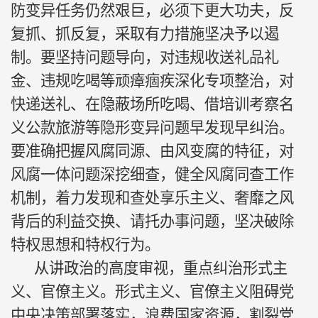
防变异任务仍然艰巨，必须下更大功夫，反
复抓、抓反复，采取有力措施坚决予以遏
制。要坚持问题导向，对违规收送礼品礼
金、违规吃喝等顽瘴痼疾深化专项整治，对
快递送礼、在隐蔽场所吃喝、借培训考察名
义公款旅游等隐形变异问题早发现早纠治。
要准确把握风腐同源、由风变腐的特征，对
风腐一体问题深挖细查，健全风腐同查工作
机制，着力发现和查处享乐主义、奢靡之风
背后的利益交换、请托办事问题，坚决破除
特权思想和特权行为。
从讲政治的高度审视，重点纠治形式主
义、官僚主义。形式主义、官僚主义阻碍党
中央决策部署落实，浪费国家资源，割裂党