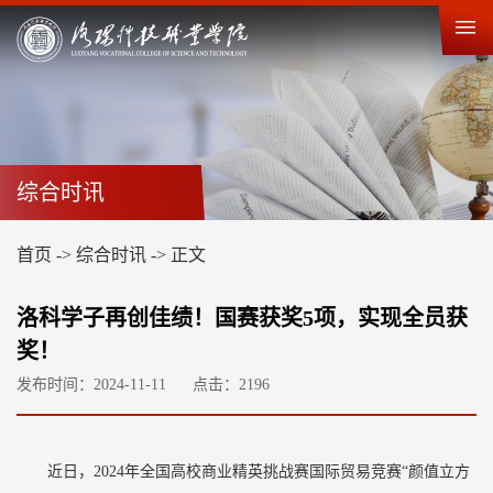
综合时讯
首页
->
综合时讯
->
正文
洛科学子再创佳绩！国赛获奖5项，实现全员获
奖！
发布时间：2024-11-11
点击：
2196
近日，2024年全国高校商业精英挑战赛国际贸易竞赛“颜值立方