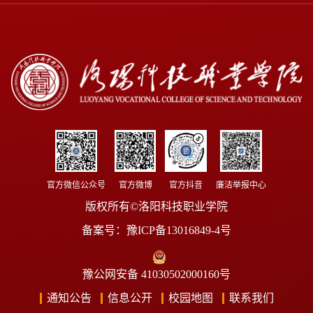
官方微信公众号
官方微博
官方抖音
廉洁举报中心
版权所有©洛阳科技职业学院
备案号：
豫ICP备13016849-4号
豫公网安备 41030502000160号
通知公告
信息公开
校园地图
联系我们