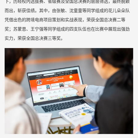
下，历经校内选拔赛、省级赛及全国总决赛的层层筛选，最终脱颖
而出，斩获佳绩。其中，由张敏、沈童童等同学组成的花儿朵朵队
凭借出色的跨境电商项目策划和实战表现，荣获全国总决赛二等
奖；苏蒙恩、王宁强等同学组成的四支队伍也在比赛中展现出强劲
实力，荣获全国总决赛三等奖。