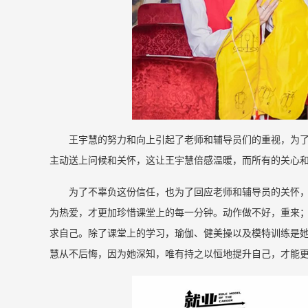
王宇慧的努力和向上引起了老师和辅导员们的重视，为
主动送上问候和关怀，这让王宇慧倍感温暖，而所有的关心
为了不辜负这份信任，也为了回应老师和辅导员的关怀
为热爱，才更加珍惜课堂上的每一分钟。动作做不好，重来；
求自己。除了课堂上的学习，瑜伽、健美操以及模特训练是
慧从不后悔，因为她深知，唯有持之以恒地提升自己，才能