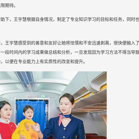
无限期待。
帮助下，王宇慧根据自身情况，制定了专业知识学习的目标和任务，同时
后，王宇慧感受到的善意和友好让她将怯懦和不安迅速剥离，很快便融入
对一段时间内的学习成果做总结和分析，一旦发现因为学习方法不得当导
验，以便在专业能力上有实质性的改变和提升。