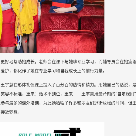
了更好地帮助她成长，老师会在课下与她聊专业学习，而辅导员会在她疲
和爱护，都化作了她在专业学习和自我成长上的前行力量。
，王宇慧在形体礼仪课上投入了百分百的热情和精力。用她自己的话说，
笑容不标准，重来；话术不到位，重来……王宇慧用最苛刻的“自定规则
她参与最多的课外培训，为此她牺牲了许多和朋友们逛街放松的时间，但
更接近梦想。