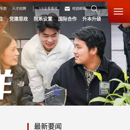
专题
人才招聘
VR全景看校
校园邮箱
生
党建思政
院系设置
国际合作
升本升硕
最新要闻