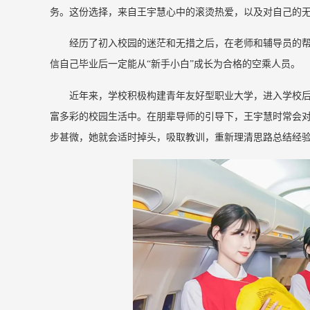
务。这份选择，来自王宇慧心中的滚烫热爱，以及对自己的
经历了初入校园的迷茫和无措之后，在老师和辅导员的
信自己毕业后一定能从“新手小白”成长为合格的空乘人员。
近年来，学校积极构建青年友好型职业大学，进入学校
富多彩的校园生活中。在朋辈导师的引导下，王宇慧时常会
步甚微，她就会适时掉头，吸取教训，重新理清思路总结经