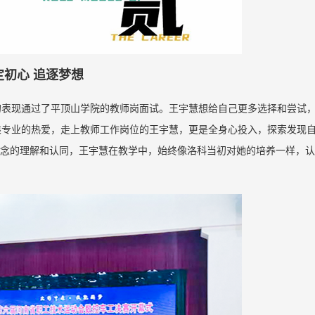
定初心 追逐梦想
的表现通过了平顶山学院的教师岗面试。王宇慧想给自己更多选择和尝试
乘专业的热爱，走上教师工作岗位的王宇慧，更是全身心投入，探索发现
理念的理解和认同，王宇慧在教学中，始终像洛科当初对她的培养一样，
。