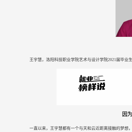
王宇慧，洛阳科技职业学院艺术与设计学院2021届毕
因
一直以来，王宇慧都有一个与天和云近距离接触的梦想