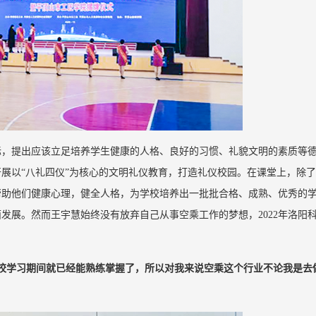
际，提出应该立足培养学生健康的人格、良好的习惯、礼貌文明的素质等
展以“八礼四仪”为核心的文明礼仪教育，打造礼仪校园。在课堂上，除
帮助他们健康心理，健全人格，为学校培养出一批批合格、成熟、优秀的
发展。然而王宇慧始终没有放弃自己从事空乘工作的梦想，2022年洛阳
校学习期间就已经能熟练掌握了，所以对我来说空乘这个行业不论我是去