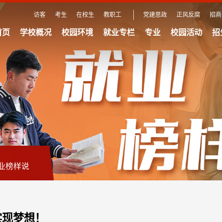
访客
考生
在校生
教职工
党建思政
正风反腐
招商
首页
学校概况
校园环境
就业专栏
专业
校园活动
招
业榜样说
实现梦想！