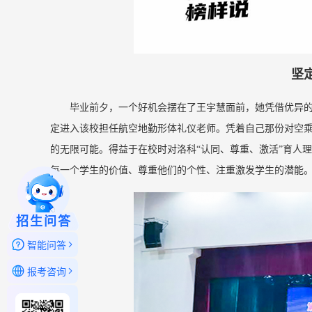
坚
毕业前夕，一个好机会摆在了王宇慧面前，她凭借优异
定进入该校担任航空地勤形体礼仪老师。凭着自己那份对空
的无限可能。得益于在校时对洛科“认同、尊重、激活”育人
每一个学生的价值、尊重他们的个性、注重激发学生的潜能
招生问答
智能问答
报考咨询