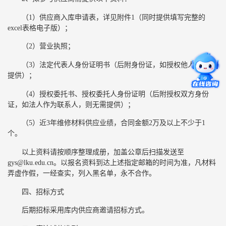
（1）供应商入库申请表，详见附件1（同时提供填写完整的
excel表格电子版）；
（2）营业执照；
（3）法定代表人身份证明书（后附身份证，如授权他人则无需
提供）；
（4）授权委托书、授权委托人身份证明（后附授权双方身份
证，如法人作为联系人，则无需提供）；
（5）近3年维修材料供应业绩，合同金额2万及以上不少于1
个。
以上资料请按顺序整理成册，加盖公章后扫描发送至
gys@lku.edu.cn。以报名资料到达上述指定邮箱的时间为准，凡材料
弄虚作假，一经查实，列入黑名单，永不合作。
四、招标方式
后期招标采用库内供应商邀请招标方式。