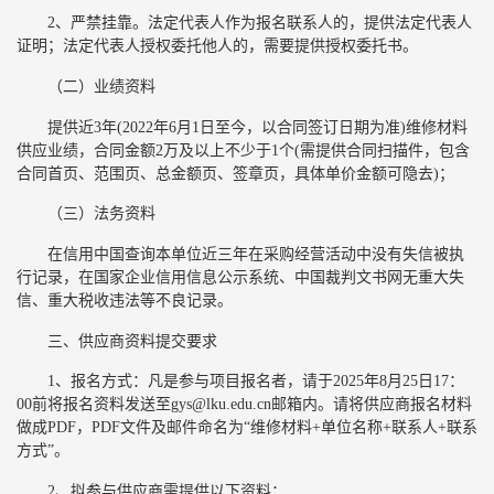
2、严禁挂靠。法定代表人作为报名联系人的，提供法定代表人
证明；法定代表人授权委托他人的，需要提供授权委托书。
（二）业绩资料
提供近3年(2022年6月1日至今，以合同签订日期为准)维修材料
供应业绩，合同金额2万及以上不少于1个(需提供合同扫描件，包含
合同首页、范围页、总金额页、签章页，具体单价金额可隐去)；
（三）法务资料
在信用中国查询本单位近三年在采购经营活动中没有失信被执
行记录，在国家企业信用信息公示系统、中国裁判文书网无重大失
信、重大税收违法等不良记录。
三、供应商资料提交要求
1、报名方式：凡是参与项目报名者，请于2025年8月25日17：
00前将报名资料发送至gys@lku.edu.cn邮箱内。请将供应商报名材料
做成PDF，PDF文件及邮件命名为“维修材料+单位名称+联系人+联系
方式”。
2、拟参与供应商需提供以下资料：