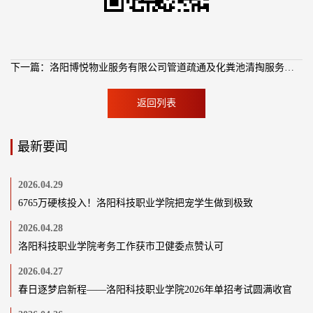
下一篇：洛阳博悦物业服务有限公司管道疏通及化粪池清掏服务类供应商库​征集公告
返回列表
最新要闻
2026.04.29
6765万硬核投入！洛阳科技职业学院把宠学生做到极致
2026.04.28
洛阳科技职业学院考务工作获市卫健委点赞认可
2026.04.27
春日逐梦启新程——洛阳科技职业学院2026年单招考试圆满收官