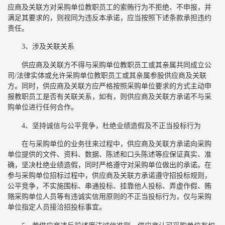
应商及关联方对采购单位教职员工的索贿行为不拒绝、不申报，并
满足其要求的，则视同为违反本承诺，应当按照下述条款承担违约
责任。
3、涉及关联关系
供应商及关联方不得与采购单位教职员工或其亲属共同成立公
司/法律实体或允许采购单位教职员工或其亲属参股供应商及关联
方。同时，供应商及关联方应严格按照采购单位要求的方式主动申
报教职员工是否有关联关系，如有，则供应商及关联方承诺不与采
购单位进行任何合作。
4、坚持诚信与公平竞争，杜绝业绩造假及不正当投标行为
在与采购单位的业务往来过程中，供应商及关联方承诺向采购
单位提供的文件、资料、数据、陈述和口头陈述等应保证真实、准
确，坚决杜绝业绩造假，同时严格遵守对采购单位做出的承诺。在
参与采购单位招标过程中，供应商及关联方承诺遵守招投标规则，
公平竞争，不实施围标、串通投标、挂靠他人投标、弄虚作假、贿
赂采购单位人员等有违诚实信用原则的不正当投标行为，仅与采购
单位指定人员接洽招投标事宜。