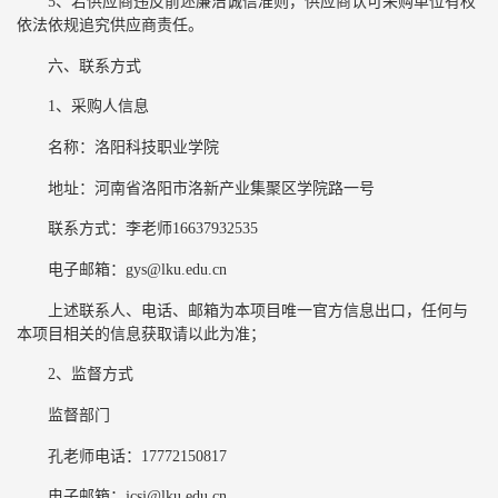
5、若供应商违反前述廉洁诚信准则，供应商认可采购单位有权
依法依规追究供应商责任。
六、联系方式
1、采购人信息
名称：洛阳科技职业学院
地址：河南省洛阳市洛新产业集聚区学院路一号
联系方式：李老师16637932535
电子邮箱：gys@lku.edu.cn
上述联系人、电话、邮箱为本项目唯一官方信息出口，任何与
本项目相关的信息获取请以此为准；
2、监督方式
监督部门
孔老师电话：17772150817
电子邮箱：jcsj@lku.edu.cn