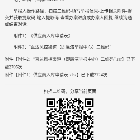
举报人操作路径：扫描二维码-填写举报信息-上传相关附件-提
交并获取提取码-输入提取码-查看办案进度或办案人回复-继续沟通
或结束对话。
附件1：《供应商入库申请表》
附件2：“直达风控渠道（即廉洁举报中心）二维码”
附件【
附件2：“直达风控渠道（即廉洁举报中心）二维码”.rar
】已下
载
2705
次
附件【
附件1：供应商入库申请表.xlsx
】已下载
2724
次
扫描二维码，分享当前页面