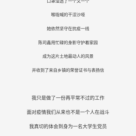
口罩湿透了一个又一个
喉咙喊的干涩沙哑
她依然坚守在抗疫一线
陈司鑫用忙碌的身影守护着家园
成为这片土地最动人的风景
并收到了来自乡镇的荣誉证书与表扬信
我只是做了一份再平常不过的工作
面对疫情我们从来也不是一个人在战斗
我真切的体会到身为一名大学生党员