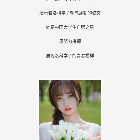
展示着洛科学子朝气蓬勃的姿态
她是中国大学生自强之星
用努力拼搏
展现洛科学子的青春模样