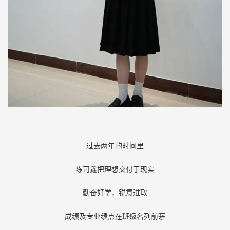
过去两年的时间里
陈司鑫把理想交付于现实
勤奋好学，锐意进取
成绩及专业绩点在班级名列前茅