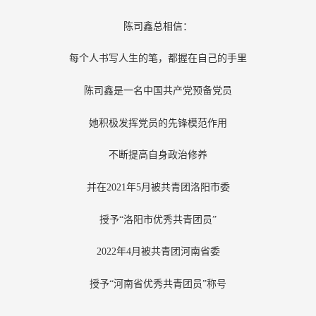
陈司鑫总相信：
每个人书写人生的笔，都握在自己的手里
陈司鑫是一名中国共产党预备党员
她积极发挥党员的先锋模范作用
不断提高自身政治修养
并在2021年5月被共青团洛阳市委
授予“洛阳市优秀共青团员”
2022年4月被共青团河南省委
授予“河南省优秀共青团员”称号