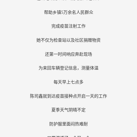
帮助乡镇5万余名人民群众
完成疫苗注射工作
她不仅为检查站以及社区捐赠物资
还第一时间响应奔赴现场
为来回车辆登记信息，测量体温
每天早上七点多
陈司鑫就到达疫苗接种点开启一天的工作
夏季天气阴晴不定
防护服里面闷热难耐