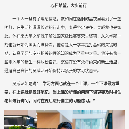
心怀希望，大步前行
一个人一旦有了理想信念，就如同在迷惘的黑夜里看到了一盏
明灯，在生活的漫漫长途的行走中，变得坚定许多，吴威龙也是如
此。他在来大学之前就了解过国家级比赛等荣誉奖项，从入学那一
刻也就开始为国奖而准备着。他清楚大一学年是打基础的关键时
期，认真学习与专业相关的理论知识成为了重中之重。他没有像一
些刚入学的新生一样放松自己、沉浸在没有父母约束的新生活里，
逼迫自己自律的吴威龙开始保持起紧张的学习状态来。
吴威龙如是说：
“学习方面也就在一个上课，一个下课最为重
要，在上课就是做好笔记，当上课没听懂的问题下课更要及时拦住
老师进行询问，同时在课后进行自主的习题练习。”