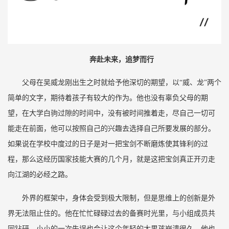
奔赴未来，追梦而行
父母在吴威龙刚出生之时就给予他深切的期望，以“威、龙”两个
简单的文字，期待着孩子有较大的作为。他也没有辜负父母的期
望，在大学白驹过隙的时间中，没有被时间推着走，尽自己一切可
能走在前面，他可以按照自己的兴趣去选择自己所要发展的部分。
如果说在学校中度过的日子是对一把宝剑不断磨炼使其锋利的过
程，那么这经历国家技能大赛的几个月，就是这把宝剑真正开刃走
向江湖的必经之路。
外界的框架中，身体会受到极大限制，但是思维上的创新是外
界无法阻止住的。他在忙忙碌碌过去的备赛时光里，与小组成员共
同钻研，小小的一次失误也会让这个年轻的大男孩崩溃很久。他也