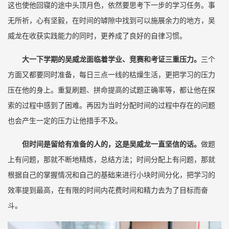
这也使他回寝的途中头顶月色，依然要思考下一步的学习任务。事
无所祈，心有坚毅，在时间的罅隙中找到可以施展余力的地方，吴
威龙在收获实践能力的同时，更养成了良好的自律习惯。
大一下学期的吴威龙面临着学业、竞赛和考证三重压力。
三个
方面又都要同时准备，每日三点一线的枯燥生活，更把学习的压力
压在他的身上。重复刷题、拼命提高的试题正确率等，都让他在探
索的过程中感到了困难。再因为当时分配时间的过程中存在的问题
也会产生一定的压力让他措手不及。
但时间是留给有准备的人的，这是吴威龙一直坚信的话。
做题
上有问题，那就不断地精炼，总结方法；时间分配上有问题，那就
根据自己的掌握情况和自己的基础来进行小块时间分化，把学习的
效率提到最高，在有限的时间内花费时间和精力去为了目标而奋
斗。