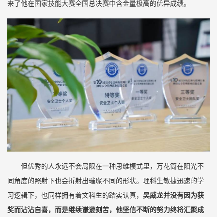
来了他在国家技能大赛全国总决赛中含金量极高的优异成绩。
但优秀的人永远不会局限在一种思维模式里，万花筒在阳光不
同角度的照射下也会折射出璀璨不同的形状。理科生敏捷迅速的学
习逻辑下，也同样拥有着文科生的踏实认真，
吴威龙并没有因为获
奖而沾沾自喜，而是继续谦逊刻苦，他坚信不断的努力终将汇聚成