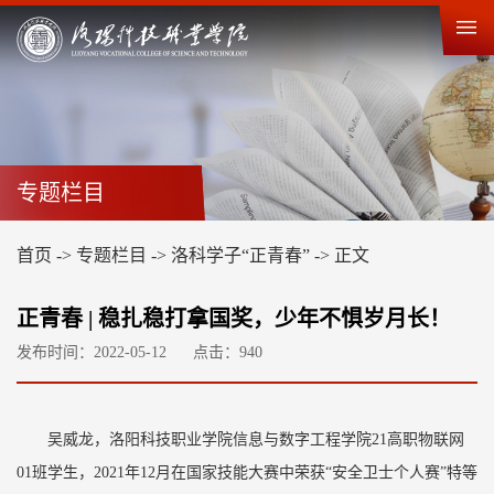
专题栏目
首页
->
专题栏目
->
洛科学子“正青春”
->
正文
正青春 | 稳扎稳打拿国奖，少年不惧岁月长！
发布时间：2022-05-12
点击：
940
吴威龙，洛阳科技职业学院信息与数字工程学院21高职物联网
01班学生，2021年12月在国家技能大赛中荣获“安全卫士个人赛”特等