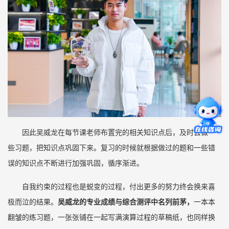
因此吴威龙在每节课老师布置完的相关知识点后，及时去做一
些习题，把知识点巩固下来。复习的时候就根据做过的题和一些错
误的知识点不断进行加强巩固，循序渐进。
自我约束的过程也是蜕变的过程，付出更多的努力终会换来喜
极而泣的结果。
吴威龙的专业成绩与综合测评中名列前茅，
一本本
翻皱的练习题，一张张铺在一起写满演算过程的草稿纸，也同样换