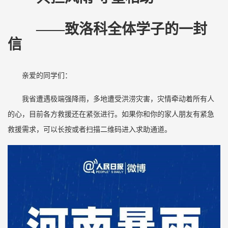
——致洛科全体学子的一封
信
亲爱的同学们：
我省遭遇极端强降雨，多地遭受洪涝灾害，灾情牵动着所有人
的心，目前各方救援还在紧张进行。如果你和你的家人朋友有紧急
救援需求，可以长按或者扫描二维码进入求助通道。