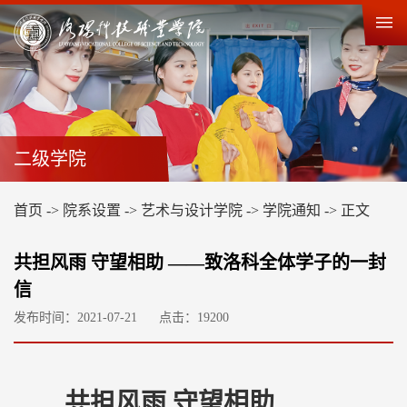
二级学院
首页
->
院系设置
->
艺术与设计学院
->
学院通知
->
正文
共担风雨 守望相助 ——致洛科全体学子的一封
信
发布时间：2021-07-21
点击：
19200
共担风雨 守望相助