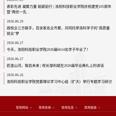
表彰先进 凝聚力量 砥砺前行 | 洛阳科技职业学院庆祝建党105周年
第 3 页
暨“两优一先...
2026.06.29
政校企三方联手，百余家名企齐聚，共同托举洛科学子的“高质量
就业”梦
2026.06.27
今天，洛阳科技职业学院2026届6614名学子毕业了！
2026.06.27
匠造山河，智启未来 | 校长邹利斌在2026届毕业典礼上的讲话
2026.06.26
洛阳科技职业学院党委理论学习中心组（扩大）举行专题学习研讨
常用网站
常用系统
常用信息
常用链接