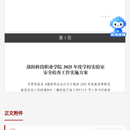
第 1 页
正文附件