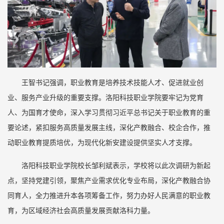
王智书记强调，职业教育是培养技术技能人才、促进就业创
业、服务产业升级的重要支撑。洛阳科技职业学院要牢记为党育
人、为国育才使命，深入学习贯彻习近平总书记关于职业教育的重
要论述，紧扣服务高质量发展主线，深化产教融合、校企合作，推
动职业教育提质培优，为现代化新安建设提供坚实人才支撑。
洛阳科技职业学院校长邹利斌表示，学校将以此次调研为新起
点，坚持党建引领，聚焦产业需求优化专业布局，深化产教融合协
同育人，全力推进升本各项筹备工作，努力办好人民满意的职业教
育，为区域经济社会高质量发展贡献洛科力量。