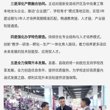
三是深化产教融合协同。
主动对接新安县经开区及中信重工等
本地龙头企业，推动“企业建厂、学校育才”模式落地见效，实现3年
建设期与3年人才培养周期精准匹配，畅通教育链、人才链、产业链
衔接通道。
四是强化办学特色塑造。
持续优化专业结构与人才培养模式，
创新“教学—研发—孵化—生产”一体化育人路径，着力培养更多适应
未来发展的技术技能型、应用型人才。
五是全力保障升本发展。
县委、县政府将一如既往支持学校改
革发展，全力创造优良条件、提供优质服务，为学校走好高质量内
涵式发展之路、顺利实现升本目标提供坚强保障。