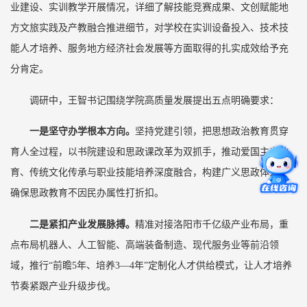
业建设、实训教学开展情况，详细了解技能竞赛成果、文创赋能地
方文旅实践及产教融合推进细节，对学校在实训设备投入、技术技
能人才培养、服务地方经济社会发展等方面取得的扎实成效给予充
分肯定。
调研中，王智书记围绕学院高质量发展提出五点明确要求：
一是坚守办学根本方向。
坚持党建引领，把思想政治教育贯穿
育人全过程，以书院建设和思政课改革为双抓手，推动爱国主义教
育、传统文化传承与职业技能培养深度融合，构建广义思政体系，
确保思政教育不因民办属性打折扣。
二是紧扣产业发展脉搏。
精准对接洛阳市千亿级产业布局，重
点布局机器人、人工智能、高端装备制造、现代服务业等前沿领
域，推行“前瞻5年、培养3—4年”定制化人才供给模式，让人才培养
节奏紧跟产业升级步伐。