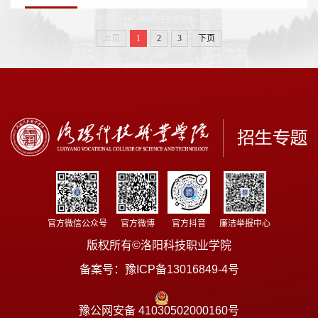
上页
1
2
3
下页
官方微信公众号
官方微博
官方抖音
廉洁举报中心
版权所有©洛阳科技职业学院
备案号：
豫ICP备13016849-4号
豫公网安备 41030502000160号