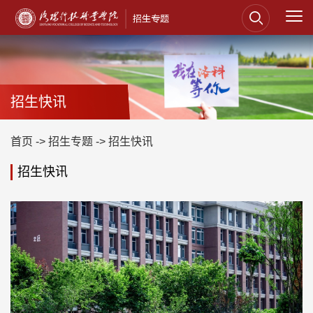
招生快讯
首页
->
招生专题
->
招生快讯
招生快讯