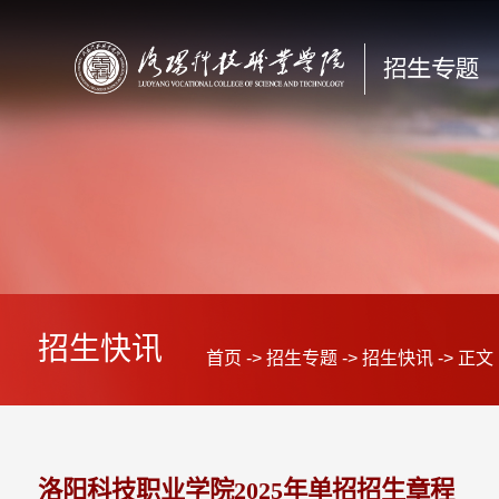
招生快讯
首页
->
招生专题
->
招生快讯
->
正文
洛阳科技职业学院2025年单招招生章程