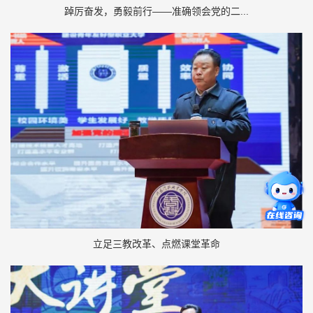
踔厉奋发，勇毅前行——准确领会党的二...
立足三教改革、点燃课堂革命