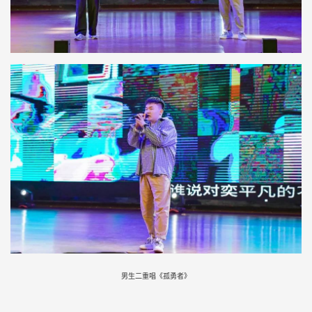
男生二重唱《孤勇者》