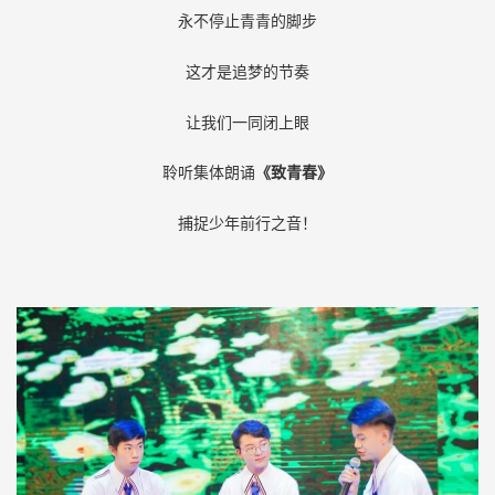
永不停止青青的脚步
这才是追梦的节奏
让我们一同闭上眼
聆听集体朗诵
《致青春》
捕捉少年前行之音！