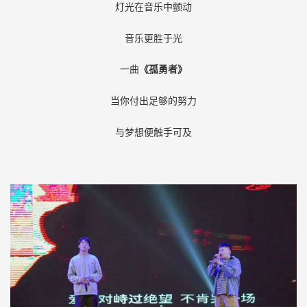
灯光在音乐中颤动
音乐更胜于光
一曲
《孤勇者》
当你付出足够的努力
与梦想便触手可及