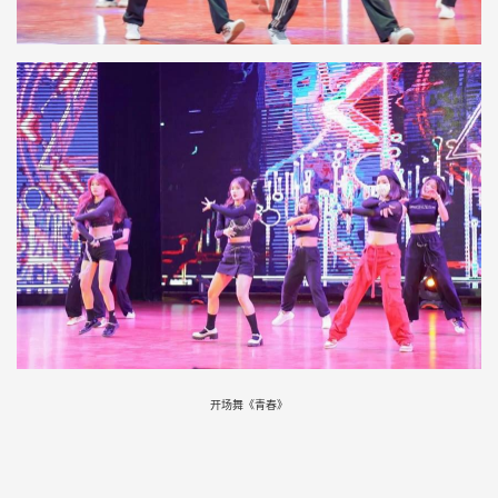
开场舞《青春》