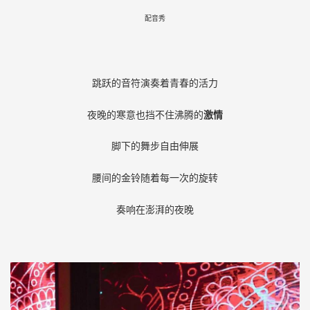
配音秀
跳跃的音符演奏着青春的活力
夜晚的寒意也挡不住沸腾的
激情
脚下的舞步自由伸展
腰间的金铃随着每一次的旋转
奏响在澎湃的夜晚