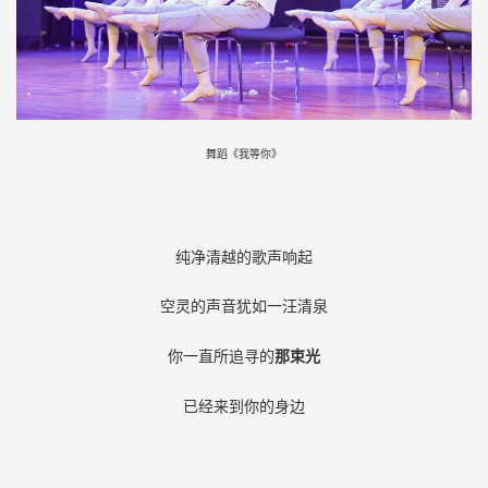
舞蹈《我等你》
纯净清越的歌声响起
空灵的声音犹如一汪清泉
你一直所追寻的
那束光
已经来到你的身边