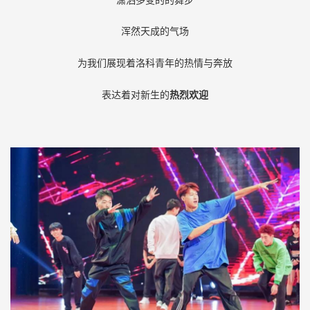
浑然天成的气场
为我们展现着洛科青年的热情与奔放
表达着对新生的
热烈欢迎