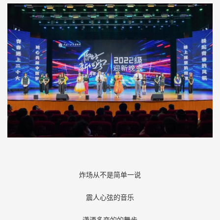
炸场从不是简单一说
震人心弦的音乐
潇洒多变的的舞步