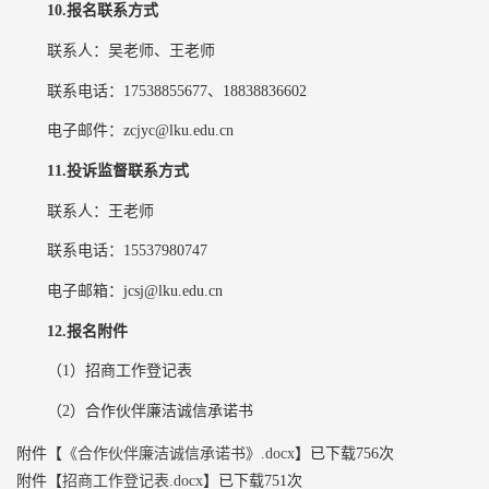
10.报名联系方式
联系人：吴老师、王老师
联系电话：17538855677、18838836602
电子邮件：zcjyc@lku.edu.cn
11.
投诉监督
联系方式
联系人：王老师
联系电话：15537980747
电子邮箱：jcsj@lku.edu.cn
12.报名附件
（1）招商工作登记表
（2）合作伙伴廉洁诚信承诺书
附件【
《合作伙伴廉洁诚信承诺书》.docx
】已下载
756
次
附件【
招商工作登记表.docx
】已下载
751
次