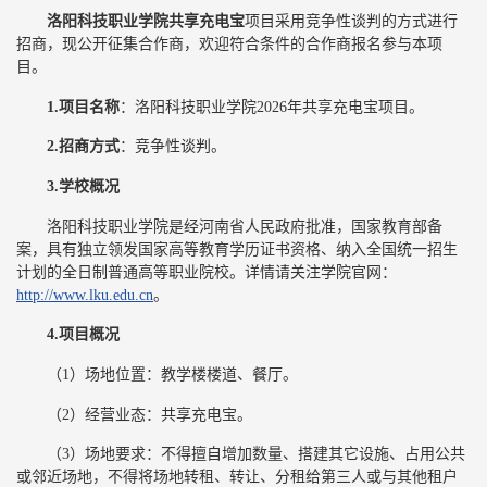
洛阳科技职业学院共享充电宝
项目采用竞争性谈判的方式进行
招商，现公开征集合作商，欢迎符合条件的合作商报名参与本项
目。
1.项目名
称
：洛阳科技职业学院2026年共享充电宝项目。
2.招商方式
：竞争性谈判。
3.学校概况
洛阳科技职业学院是经河南省人民政府批准，国家教育部备
案，具有独立领发国家高等教育学历证书资格、纳入全国统一招生
计划的全日制普通高等职业院校。详情请关注学院官网：
http://www.lku.edu.cn
。
4.项目概况
（1）场地位置：教学楼楼道、餐厅。
（2）经营业态：共享充电宝。
（3）场地要求：不得擅自增加数量、搭建其它设施、占用公共
或邻近场地，不得将场地转租、转让、分租给第三人或与其他租户